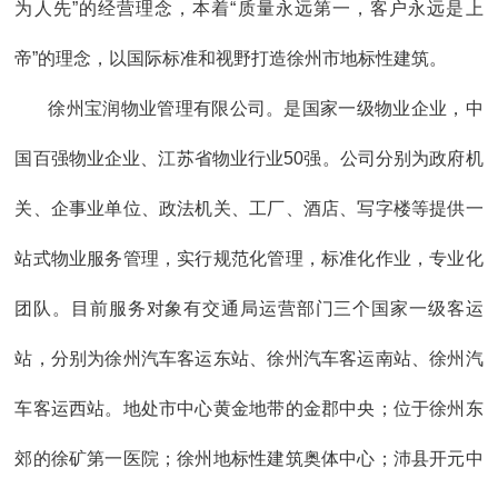
为人先”的经营理念，本着“质量永远第一，客户永远是上
帝”的理念，以国际标准和视野打造徐州市地标性建筑。
徐州宝润物业管理有限公司。是国家一级物业企业，中
国百强物业企业、江苏省物业行业50强。公司分别为政府机
关、企事业单位、政法机关、工厂、酒店、写字楼等提供一
站式物业服务管理，实行规范化管理，标准化作业，专业化
团队。目前服务对象有交通局运营部门三个国家一级客运
站，分别为徐州汽车客运东站、徐州汽车客运南站、徐州汽
车客运西站。地处市中心黄金地带的金郡中央；位于徐州东
郊的徐矿第一医院；徐州地标性建筑奥体中心；沛县开元中