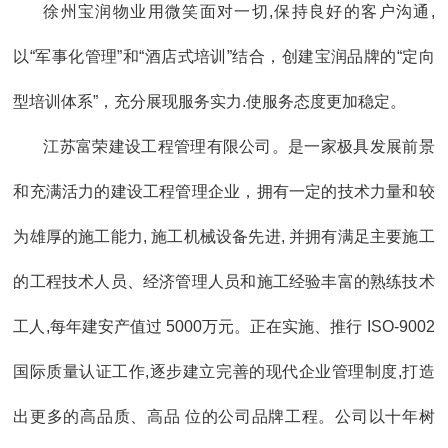
徐州宝润物业用微笑面对一切,保持良好的客户沟通,
以“军事化管理”和“酒店式培训”结合，创建宝润品牌的“定向
型培训体系”，充分展现服务实力.使服务态度更加稳定。
江苏富荣建设工程管理有限公司。是一家极具发展前景
和充满活力的建设工程管理企业，拥有一定的技术力量和较
为雄厚的施工能力, 施工机械设备先进, 并拥有满足主要施工
的工程技术人员、经济管理人员和施工经验丰富的熟练技术
工人,每年建安产值过 5000万元。正在实施、推行 ISO-9002
国际质量认证工作,逐步建立完善的现代企业管理制度,打造
出更多的高品质、高品 位的公司品牌工程。公司以十年树