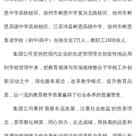
恩中学高铁校区、徐州市树恩中学复兴北路校区、徐州市树
恩高级中学高铁校区、江苏沛县树恩高级中学、徐州市树恩
复读学校（初中/高中）在校生近2万人，教职工1600余人。
集团公司坚持把现代企业的先进管理理念创造性地运用
到学校管理中来，把教育规律与市场规律整合于学校工作创
新活动之中，强化服务观念，改革教学模式，提升教育品
质，以一流的教育教学质量赢得了社会各界的普遍赞誉。
集团公司秉持'着眼长远发展，注重社会效益'的投资理
念，荟萃教坛精英，同心协力，众志成城，用执着的品质和
拼搏的精神致力创办家长信得过的优质民办学校，用爱心和