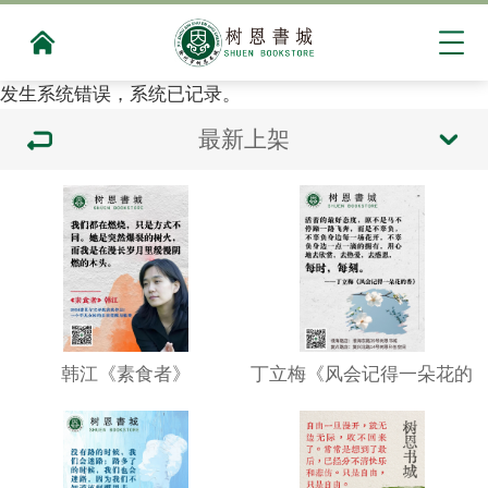
发生系统错误，系统已记录。
最新上架
韩江《素食者》
丁立梅《风会记得一朵花的
香》